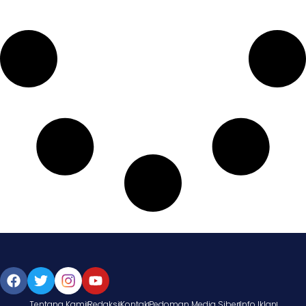
Tentang Kami
Redaksi
Kontak
Pedoman Media Siber
Info Iklan