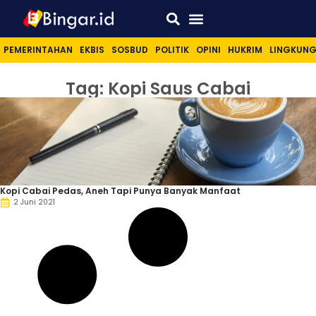
Sport & Lifestyle
PEMERINTAHAN
EKBIS
SOSBUD
POLITIK
OPINI
HUKRIM
LINGKUN
Tag: Kopi Saus Cabai
Kopi Cabai Pedas, Aneh Tapi Punya Banyak Manfaat
2 Juni 2021