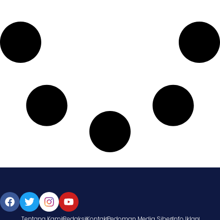
Tentang Kami
Redaksi
Kontak
Pedoman Media Siber
Info Iklan