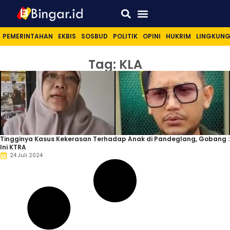
Sport & Lifestyle
PEMERINTAHAN
EKBIS
SOSBUD
POLITIK
OPINI
HUKRIM
LINGKUN
Tag: KLA
Tingginya Kasus Kekerasan Terhadap Anak di Pandeglang, Gobang :
Ini KTRA
24 Juli 2024