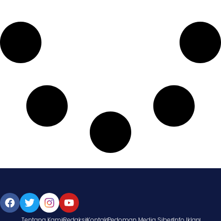
Tentang Kami
Redaksi
Kontak
Pedoman Media Siber
Info Iklan