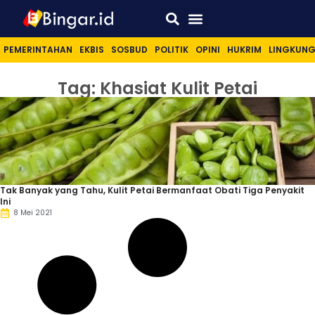
Sport & Lifestyle
PEMERINTAHAN
EKBIS
SOSBUD
POLITIK
OPINI
HUKRIM
LINGKUN
Tag: Khasiat Kulit Petai
Tak Banyak yang Tahu, Kulit Petai Bermanfaat Obati Tiga Penyakit
Ini
8 Mei 2021