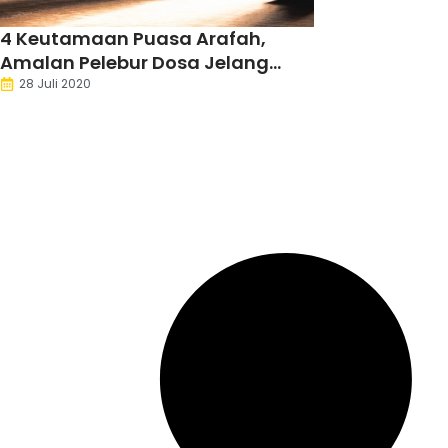
4 Keutamaan Puasa Arafah,
Amalan Pelebur Dosa Jelang
Iduladha
28 Juli 2020