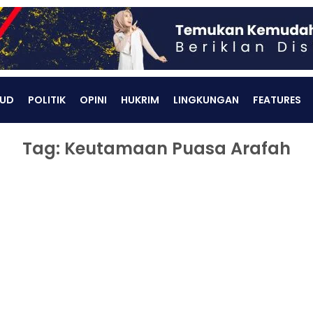
UD
POLITIK
OPINI
HUKRIM
LINGKUNGAN
FEATURES
Tag: Keutamaan Puasa Arafah