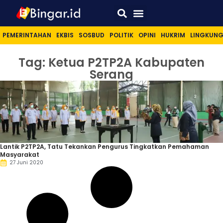
Sport & Lifestyle
PEMERINTAHAN
EKBIS
SOSBUD
POLITIK
OPINI
HUKRIM
LINGKUN
Tag: Ketua P2TP2A Kabupaten
Serang
Lantik P2TP2A, Tatu Tekankan Pengurus Tingkatkan Pemahaman
Masyarakat
27 Juni 2020