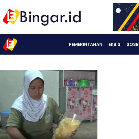
PEMERINTAHAN
EKBIS
SOSB