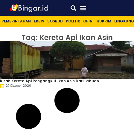
Sport & Lifestyle
PEMERINTAHAN
EKBIS
SOSBUD
POLITIK
OPINI
HUKRIM
LINGKUN
Tag: Kereta Api Ikan Asin
Kisah Kereta Api Pengangkut Ikan Asin Dari Labuan
27 Oktober 2020