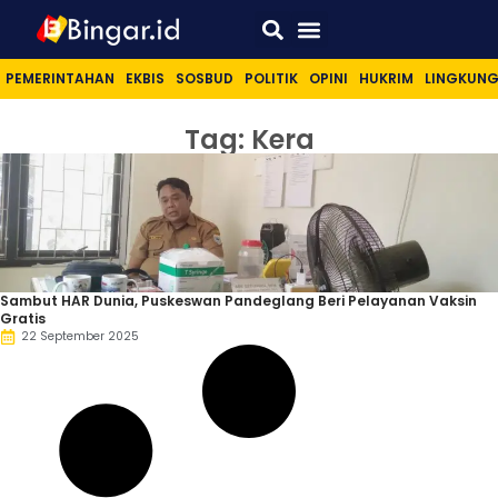
Sport & Lifestyle
PEMERINTAHAN
EKBIS
SOSBUD
POLITIK
OPINI
HUKRIM
LINGKUN
Tag: Kera
Sambut HAR Dunia, Puskeswan Pandeglang Beri Pelayanan Vaksin
Gratis
22 September 2025