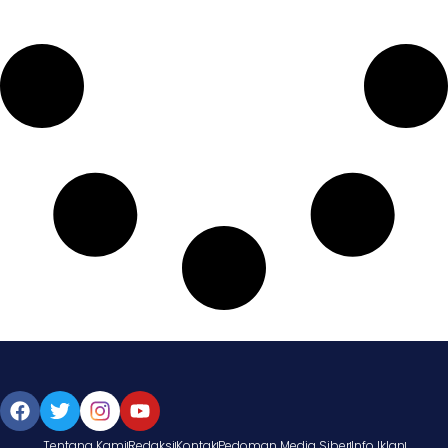
Tentang Kami
Redaksi
Kontak
Pedoman Media Siber
Info Iklan