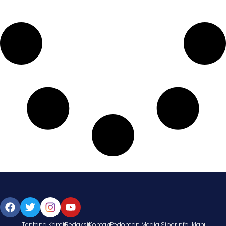
Tentang Kami
Redaksi
Kontak
Pedoman Media Siber
Info Iklan