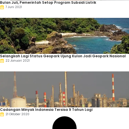
Bulan Juli, Pemerintah Setop Program Subsidi Listrik
7 Juni 2021
Selangkah Lagi Status Geopark Ujung Kulon Jadi Geopark Nasional
22 Januari 2021
Cadangan Minyak Indonesia Tersisa 9 Tahun Lagi
21 Oktober 2020