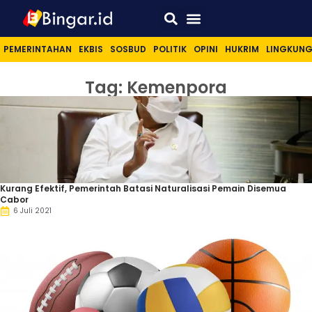
Sport & Lifestyle
PEMERINTAHAN
EKBIS
SOSBUD
POLITIK
OPINI
HUKRIM
LINGKUN
Tag: Kemenpora
Kurang Efektif, Pemerintah Batasi Naturalisasi Pemain Disemua
Cabor
6 Juli 2021