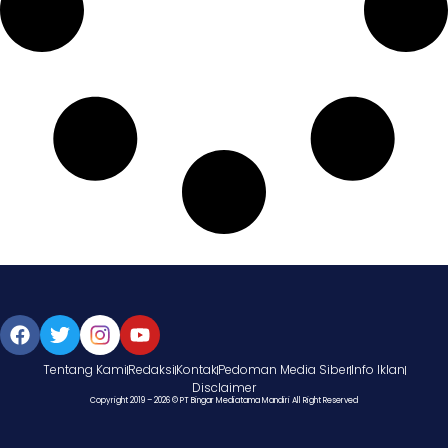
Tentang Kami
Redaksi
Kontak
Pedoman Media Siber
Info Iklan
Disclaimer
Copyright 2019 – 2026 © PT Bingar Mediatama Mandiri All Right Reserved