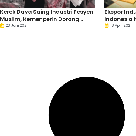
Kerek Daya Saing Industri Fesyen
Ekspor Ind
Muslim, Kemenperin Dorong
Indonesia N
Sertifikasi Halal
23 Juni 2021
18 April 2021