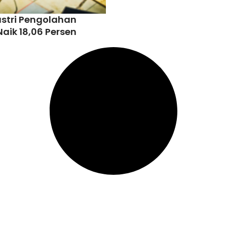
ustri Pengolahan
aik 18,06 Persen