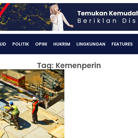
UD
POLITIK
OPINI
HUKRIM
LINGKUNGAN
FEATURES
Tag: Kemenperin