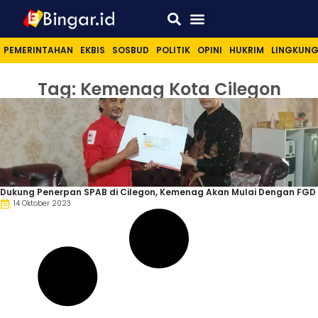
Sport & Lifestyle
PEMERINTAHAN
EKBIS
SOSBUD
POLITIK
OPINI
HUKRIM
LINGKUN
Tag: Kemenag Kota Cilegon
Dukung Penerpan SPAB di Cilegon, Kemenag Akan Mulai Dengan FGD
14 Oktober 2023