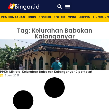
Sport & Lifestyle
PEMERINTAHAN
EKBIS
SOSBUD
POLITIK
OPINI
HUKRIM
LINGKUN
Tag: Kelurahan Babakan
Kalanganyar
PPKM Mikro di Kelurahan Babakan Kalanganyar Diperketat
8 Juni 2021