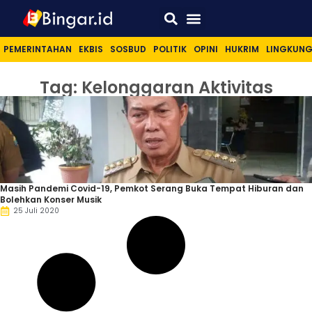
Sport & Lifestyle
PEMERINTAHAN
EKBIS
SOSBUD
POLITIK
OPINI
HUKRIM
LINGKUN
Tag: Kelonggaran Aktivitas
Masih Pandemi Covid-19, Pemkot Serang Buka Tempat Hiburan dan
Bolehkan Konser Musik
25 Juli 2020