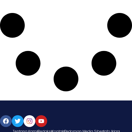
Tentang Kami
Redaksi
Kontak
Pedoman Media Siber
Info Iklan