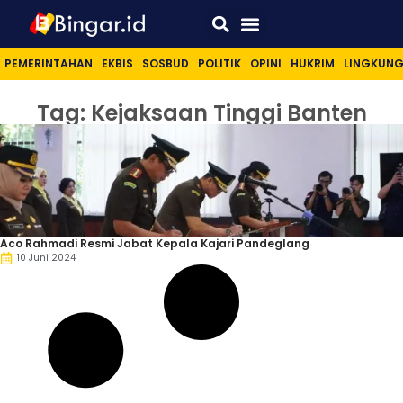
Sport & Lifestyle
PEMERINTAHAN
EKBIS
SOSBUD
POLITIK
OPINI
HUKRIM
LINGKUN
Tag: Kejaksaan Tinggi Banten
Aco Rahmadi Resmi Jabat Kepala Kajari Pandeglang
10 Juni 2024