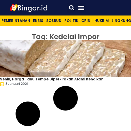
Sport & Lifestyle
PEMERINTAHAN
EKBIS
SOSBUD
POLITIK
OPINI
HUKRIM
LINGKUN
Tag: Kedelai Impor
Senin, Harga Tahu Tempe Diperkirakan Alami Kenaikan
3 Januari 2021