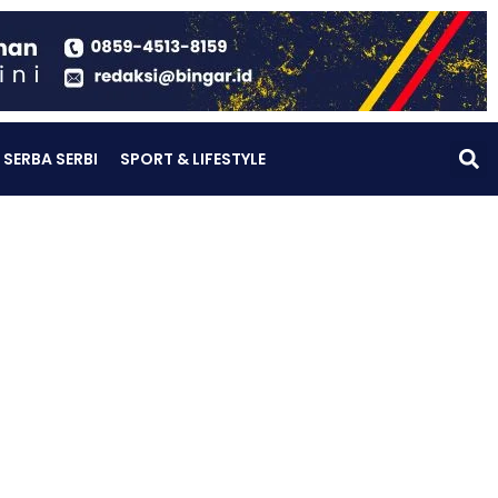
SERBA SERBI
SPORT & LIFESTYLE
g