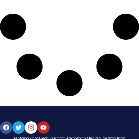
Tentang Kami
Redaksi
Kontak
Pedoman Media Siber
Info Iklan