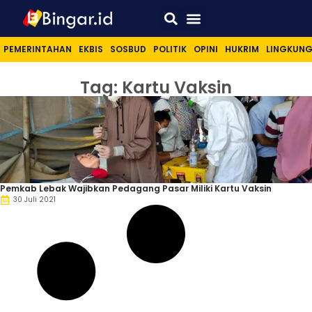
Sport & Lifestyle
PEMERINTAHAN
EKBIS
SOSBUD
POLITIK
OPINI
HUKRIM
LINGKUN
Tag: Kartu Vaksin
Pemkab Lebak Wajibkan Pedagang Pasar Miliki Kartu Vaksin
30 Juli 2021