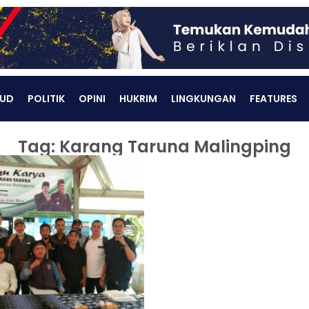
UD
POLITIK
OPINI
HUKRIM
LINGKUNGAN
FEATURES
Tag: Karang Taruna Malingping