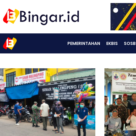
PEMERINTAHAN
EKBIS
SOSB