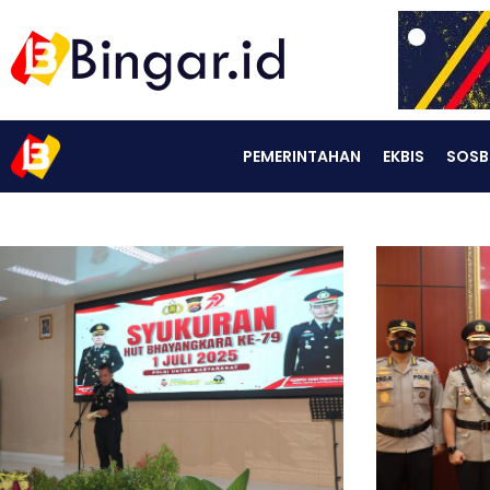
PEMERINTAHAN
EKBIS
SOSB