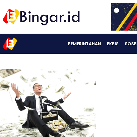
PEMERINTAHAN
EKBIS
SOSB