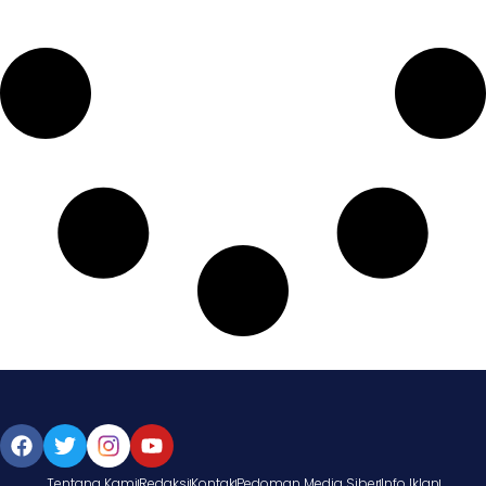
Tentang Kami
Redaksi
Kontak
Pedoman Media Siber
Info Iklan