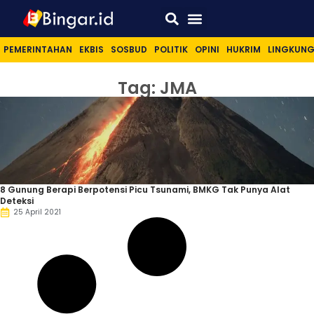
Sport & Lifestyle
PEMERINTAHAN
EKBIS
SOSBUD
POLITIK
OPINI
HUKRIM
LINGKUN
Tag: JMA
8 Gunung Berapi Berpotensi Picu Tsunami, BMKG Tak Punya Alat
Deteksi
25 April 2021