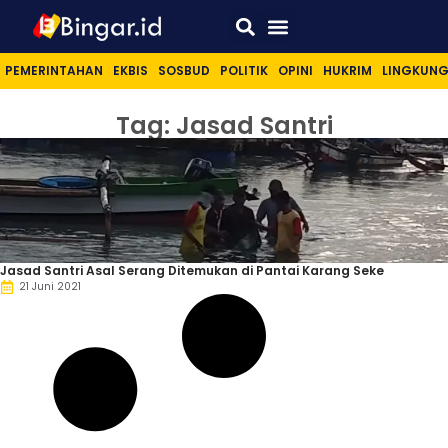
Sport & Lifestyle
PEMERINTAHAN
EKBIS
SOSBUD
POLITIK
OPINI
HUKRIM
LINGKUN
Tag: Jasad Santri
Jasad Santri Asal Serang Ditemukan di Pantai Karang Seke
21 Juni 2021