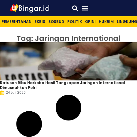
Sport & Lifestyle
PEMERINTAHAN
EKBIS
SOSBUD
POLITIK
OPINI
HUKRIM
LINGKUN
Tag: Jaringan International
Ratusan Ribu Narkoba Hasil Tangkapan Jaringan International
Dimusnahkan Polri
24 Juli 2020