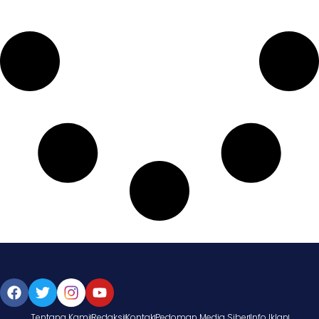
Tentang Kami
Redaksi
Kontak
Pedoman Media Siber
Info Iklan