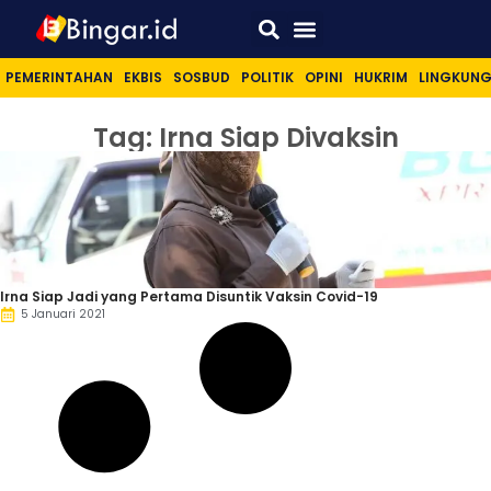
Sport & Lifestyle
PEMERINTAHAN
EKBIS
SOSBUD
POLITIK
OPINI
HUKRIM
LINGKUN
Tag: Irna Siap Divaksin
Irna Siap Jadi yang Pertama Disuntik Vaksin Covid-19
5 Januari 2021