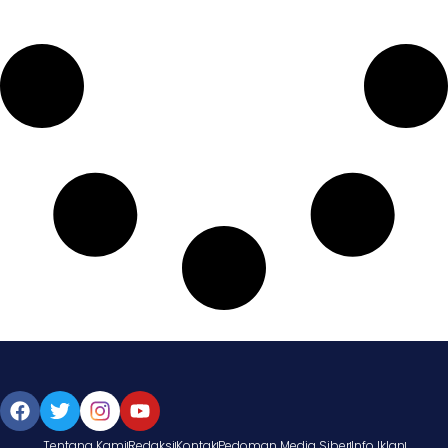
Tentang Kami
Redaksi
Kontak
Pedoman Media Siber
Info Iklan