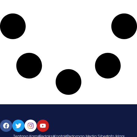
Tentang Kami
Redaksi
Kontak
Pedoman Media Siber
Info Iklan