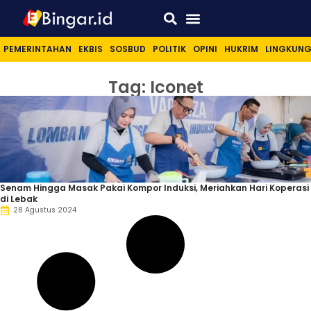
Sport & Lifestyle
PEMERINTAHAN
EKBIS
SOSBUD
POLITIK
OPINI
HUKRIM
LINGKUN
Tag: Iconet
Senam Hingga Masak Pakai Kompor Induksi, Meriahkan Hari Koperasi
di Lebak
28 Agustus 2024