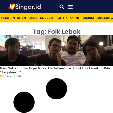
Sport & Lifestyle
PEMERINTAHAN
EKBIS
SOSBUD
POLITIK
OPINI
HUKRIM
LINGKUN
Tag: Folk Lebak
Usai Sabet Juara Eiger Music For Adventure, Band Folk Lebak Ini Rilis
“Perjalanan”
3 April 2020