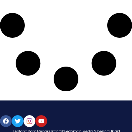
Tentang Kami
Redaksi
Kontak
Pedoman Media Siber
Info Iklan