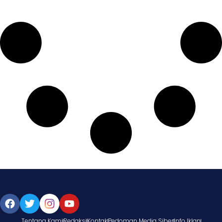
Tentang Kami
Redaksi
Kontak
Pedoman Media Siber
Info Iklan