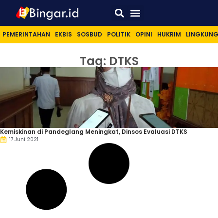
Sport & Lifestyle
PEMERINTAHAN
EKBIS
SOSBUD
POLITIK
OPINI
HUKRIM
LINGKUN
Tag: DTKS
Kemiskinan di Pandeglang Meningkat, Dinsos Evaluasi DTKS
17 Juni 2021