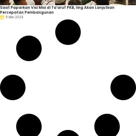
Saat Paparkan Visi Misi di Ta’aruf PKB, Iing Akan Lanjutkan
Percepatan Pembangunan
11 Mei 2024