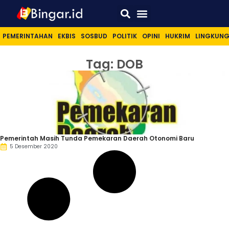
Sport & Lifestyle
PEMERINTAHAN
EKBIS
SOSBUD
POLITIK
OPINI
HUKRIM
LINGKUN
Tag: DOB
Pemerintah Masih Tunda Pemekaran Daerah Otonomi Baru
5 Desember 2020