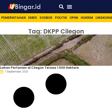
Sport & Lifestyle
PEMERINTAHAN
EKBIS
SOSBUD
POLITIK
OPINI
HUKRIM
LINGKUN
Tag: DKPP Cilegon
Lahan Pertanian di Cilegon Tersisa 1.500 Hektare
7 September 2021