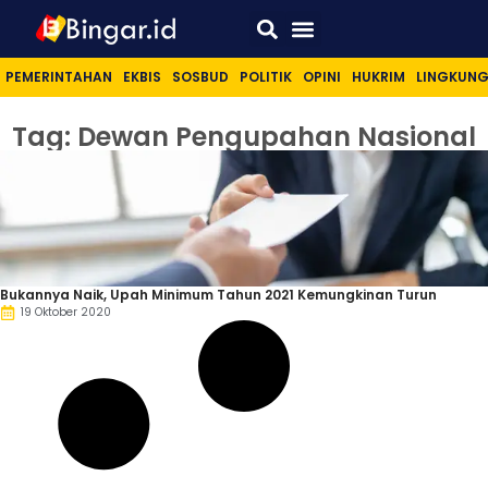
Sport & Lifestyle
PEMERINTAHAN
EKBIS
SOSBUD
POLITIK
OPINI
HUKRIM
LINGKUN
Tag: Dewan Pengupahan Nasional
Bukannya Naik, Upah Minimum Tahun 2021 Kemungkinan Turun
19 Oktober 2020