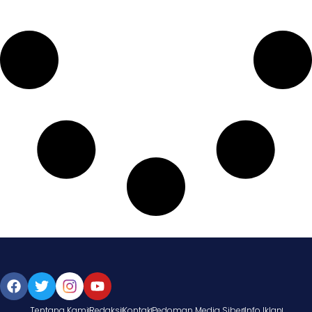
Tentang Kami
Redaksi
Kontak
Pedoman Media Siber
Info Iklan