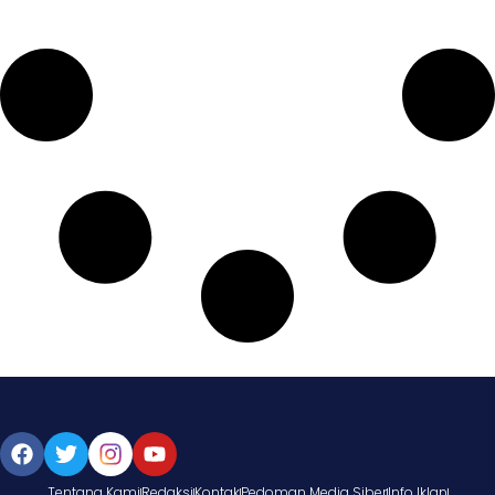
Tentang Kami
Redaksi
Kontak
Pedoman Media Siber
Info Iklan