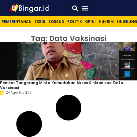
Sport & Lifestyle
PEMERINTAHAN
EKBIS
SOSBUD
POLITIK
OPINI
HUKRIM
LINGKUN
Tag: Data Vaksinasi
Pemkot Tangerang Minta Kemudahan Akses Sinkronisasi Data
Vaksinasi
24 Agustus 2021