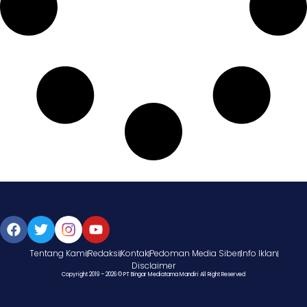
Tentang Kami
Redaksi
Kontak
Pedoman Media Siber
Info Iklan
Disclaimer
Copyright 2019 – 2026 © PT Bingar Mediatama Mandiri All Right Reserved