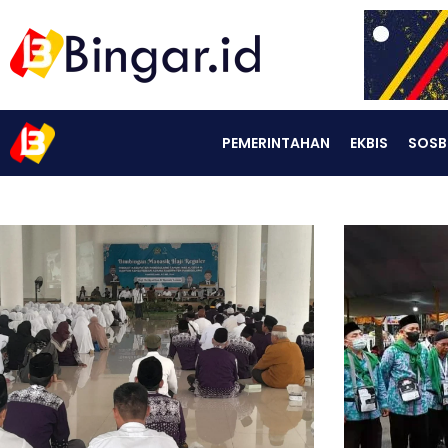
PEMERINTAHAN
EKBIS
SOSB