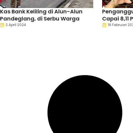
Kas Bank Keliling di Alun-Alun
Penganggur
Pandeglang, di Serbu Warga
Capai 8,11 
2 April 2024
16 Februari 20