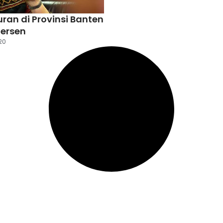
an di Provinsi Banten
Persen
20