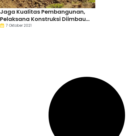
Jaga Kualitas Pembangunan,
Pelaksana Konstruksi Diimbau
Update Informasi Cuaca
7 Oktober 2021