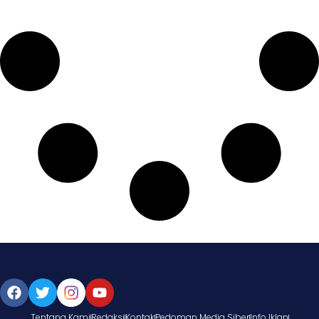
Tentang Kami
Redaksi
Kontak
Pedoman Media Siber
Info Iklan