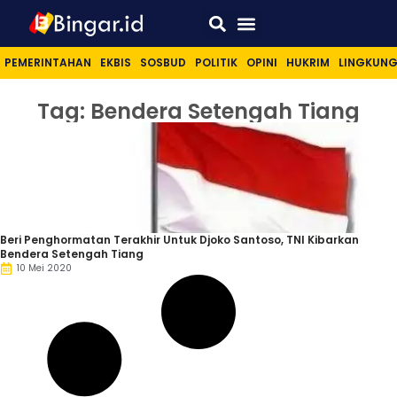
Sport & Lifestyle
PEMERINTAHAN
EKBIS
SOSBUD
POLITIK
OPINI
HUKRIM
LINGKUN
Tag: Bendera Setengah Tiang
Beri Penghormatan Terakhir Untuk Djoko Santoso, TNI Kibarkan
Bendera Setengah Tiang
10 Mei 2020