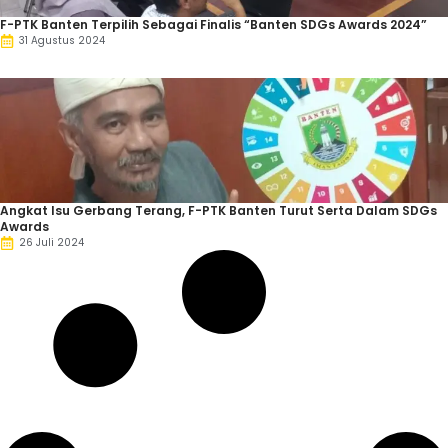
F-PTK Banten Terpilih Sebagai Finalis “Banten SDGs Awards 2024”
31 Agustus 2024
Angkat Isu Gerbang Terang, F-PTK Banten Turut Serta Dalam SDGs
Awards
26 Juli 2024