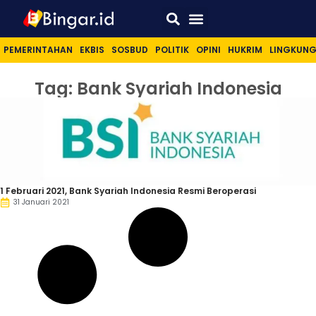
Sport & Lifestyle
PEMERINTAHAN
EKBIS
SOSBUD
POLITIK
OPINI
HUKRIM
LINGKUN
Tag: Bank Syariah Indonesia
1 Februari 2021, Bank Syariah Indonesia Resmi Beroperasi
31 Januari 2021