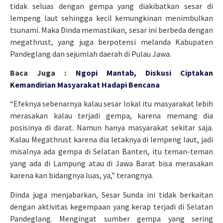
tidak seluas dengan gempa yang diakibatkan sesar di
lempeng laut sehingga kecil kemungkinan menimbulkan
tsunami. Maka Dinda memastikan, sesar ini berbeda dengan
megathrust, yang juga berpotensi melanda Kabupaten
Pandeglang dan sejumlah daerah di Pulau Jawa.
Baca Juga :
Ngopi Mantab, Diskusi Ciptakan
Kemandirian Masyarakat Hadapi Bencana
“Efeknya sebenarnya kalau sesar lokal itu masyarakat lebih
merasakan kalau terjadi gempa, karena memang dia
posisinya di darat. Namun hanya masyarakat sekitar saja.
Kalau Megathrust karena dia letaknya di lempeng laut, jadi
misalnya ada gempa di Selatan Banten, itu teman-teman
yang ada di Lampung atau di Jawa Barat bisa merasakan
karena kan bidangnya luas, ya,” terangnya.
Dinda juga menjabarkan, Sesar Sunda ini tidak berkaitan
dengan aktivitas kegempaan yang kerap terjadi di Selatan
Pandeglang. Mengingat sumber gempa yang sering