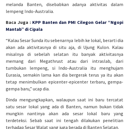
melanda Banten, disebabkan adanya aktivitas dalam
lempeng Indo-Australia.
Baca Juga :
KPP Banten dan PMI Cilegon Gelar “Ngopi
Mantab” di Cipala
“Kalau Sesar Sunda itu sebenarnya lebih ke lokal, berarti dia
akan ada aktivitasnya di situ aja, di Ujung Kulon. Kalau
misalnya di sebelah selatan itu banyak aktivitasnya
memang dari Megathrust atau dari intraslab, dari
tumbukan lempeng, si Indo-Australia itu menghujam
Eurasia, semakin lama kan dia bergerak terus ya itu akan
tetap menimbulkan epicenter-epicenter terbaru, gempa-
gempa baru,” ucap dia.
Dinda mengungkapkan, walaupun saat ini baru tercatat
satu sesar lokal yang ada di Banten, namun bukan tidak
mungkin nantinya akan ada sesar lokal baru yang
terdeteksi. Sebab saat ini tengah dilakukan penelitian
terhadap Sesar Walat yang juga berada di Banten Selatan.