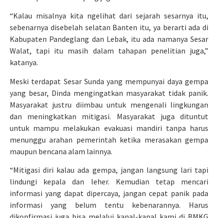
“Kalau misalnya kita ngelihat dari sejarah sesarnya itu,
sebenarnya disebelah selatan Banten itu, ya berarti ada di
Kabupaten Pandeglang dan Lebak, itu ada namanya Sesar
Walat, tapi itu masih dalam tahapan penelitian juga,”
katanya.
Meski terdapat Sesar Sunda yang mempunyai daya gempa
yang besar, Dinda mengingatkan masyarakat tidak panik.
Masyarakat justru diimbau untuk mengenali lingkungan
dan meningkatkan mitigasi. Masyarakat juga dituntut
untuk mampu melakukan evakuasi mandiri tanpa harus
menunggu arahan pemerintah ketika merasakan gempa
maupun bencana alam lainnya.
“Mitigasi diri kalau ada gempa, jangan langsung lari tapi
lindungi kepala dan leher. Kemudian tetap mencari
informasi yang dapat dipercaya, jangan cepat panik pada
informasi yang belum tentu kebenarannya. Harus
dikonfirmasi juga bisa melalui kanal-kanal kami di BMKG