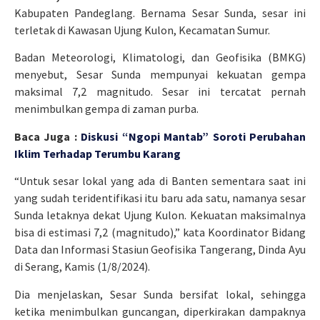
Kabupaten Pandeglang. Bernama Sesar Sunda, sesar ini
terletak di Kawasan Ujung Kulon, Kecamatan Sumur.
Badan Meteorologi, Klimatologi, dan Geofisika (BMKG)
menyebut, Sesar Sunda mempunyai kekuatan gempa
maksimal 7,2 magnitudo. Sesar ini tercatat pernah
menimbulkan gempa di zaman purba.
Baca Juga :
Diskusi “Ngopi Mantab” Soroti Perubahan
Iklim Terhadap Terumbu Karang
“Untuk sesar lokal yang ada di Banten sementara saat ini
yang sudah teridentifikasi itu baru ada satu, namanya sesar
Sunda letaknya dekat Ujung Kulon. Kekuatan maksimalnya
bisa di estimasi 7,2 (magnitudo),” kata Koordinator Bidang
Data dan Informasi Stasiun Geofisika Tangerang, Dinda Ayu
di Serang, Kamis (1/8/2024).
Dia menjelaskan, Sesar Sunda bersifat lokal, sehingga
ketika menimbulkan guncangan, diperkirakan dampaknya