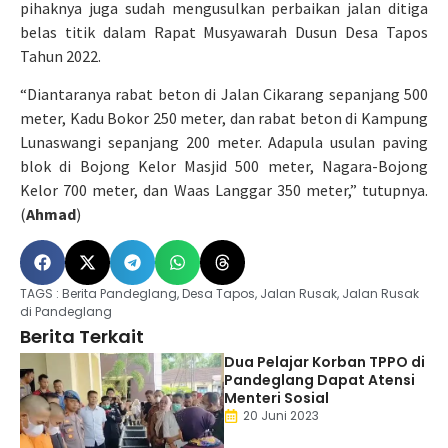
pihaknya juga sudah mengusulkan perbaikan jalan ditiga
belas titik dalam Rapat Musyawarah Dusun Desa Tapos
Tahun 2022.
“Diantaranya rabat beton di Jalan Cikarang sepanjang 500
meter, Kadu Bokor 250 meter, dan rabat beton di Kampung
Lunaswangi sepanjang 200 meter. Adapula usulan paving
blok di Bojong Kelor Masjid 500 meter, Nagara-Bojong
Kelor 700 meter, dan Waas Langgar 350 meter,” tutupnya.
(
Ahmad
)
TAGS :
Berita Pandeglang
,
Desa Tapos
,
Jalan Rusak
,
Jalan Rusak
di Pandeglang
Berita Terkait
Dua Pelajar Korban TPPO di
Pandeglang Dapat Atensi
Menteri Sosial
20 Juni 2023