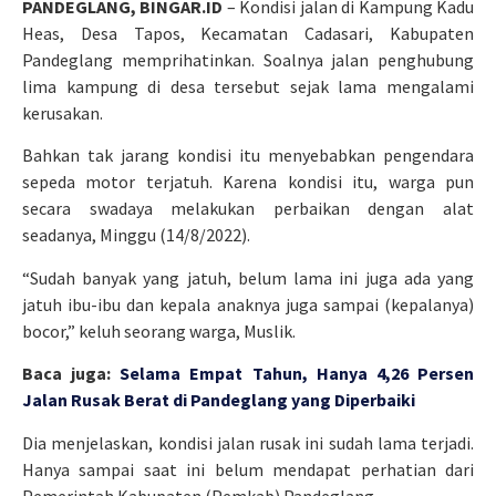
PANDEGLANG, BINGAR.ID
– Kondisi jalan di Kampung Kadu
Heas, Desa Tapos, Kecamatan Cadasari, Kabupaten
Pandeglang memprihatinkan. Soalnya jalan penghubung
lima kampung di desa tersebut sejak lama mengalami
kerusakan.
Bahkan tak jarang kondisi itu menyebabkan pengendara
sepeda motor terjatuh. Karena kondisi itu, warga pun
secara swadaya melakukan perbaikan dengan alat
seadanya, Minggu (14/8/2022).
“Sudah banyak yang jatuh, belum lama ini juga ada yang
jatuh ibu-ibu dan kepala anaknya juga sampai (kepalanya)
bocor,” keluh seorang warga, Muslik.
Baca juga:
Selama Empat Tahun, Hanya 4,26 Persen
Jalan Rusak Berat di Pandeglang yang Diperbaiki
Dia menjelaskan, kondisi jalan rusak ini sudah lama terjadi.
Hanya sampai saat ini belum mendapat perhatian dari
Pemerintah Kabupaten (Pemkab) Pandeglang.