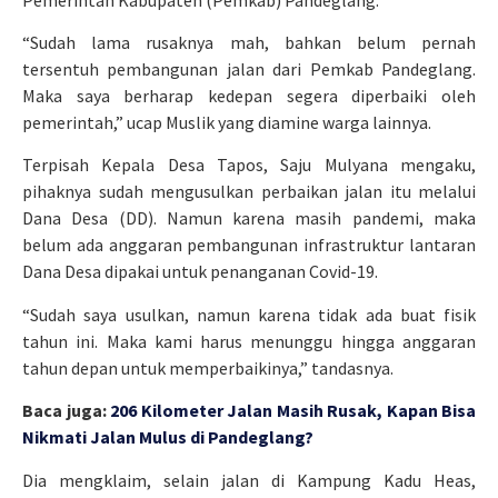
“Sudah lama rusaknya mah, bahkan belum pernah
tersentuh pembangunan jalan dari Pemkab Pandeglang.
Maka saya berharap kedepan segera diperbaiki oleh
pemerintah,” ucap Muslik yang diamine warga lainnya.
Terpisah Kepala Desa Tapos, Saju Mulyana mengaku,
pihaknya sudah mengusulkan perbaikan jalan itu melalui
Dana Desa (DD). Namun karena masih pandemi, maka
belum ada anggaran pembangunan infrastruktur lantaran
Dana Desa dipakai untuk penanganan Covid-19.
“Sudah saya usulkan, namun karena tidak ada buat fisik
tahun ini. Maka kami harus menunggu hingga anggaran
tahun depan untuk memperbaikinya,” tandasnya.
Baca juga:
206 Kilometer Jalan Masih Rusak, Kapan Bisa
Nikmati Jalan Mulus di Pandeglang?
Dia mengklaim, selain jalan di Kampung Kadu Heas,