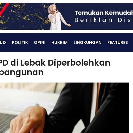
UD
POLITIK
OPINI
HUKRIM
LINGKUNGAN
FEATURES
OPD di Lebak Diperbolehkan
mbangunan