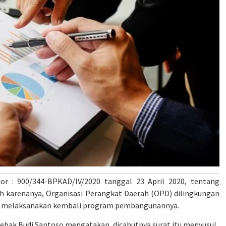
r : 900/344-BPKAD/IV/2020 tanggal 23 April 2020, tentang
h karenanya, Organisasi Perangkat Daerah (OPD) dilingkungan
k melaksanakan kembali program pembangunannya.
ebak Budi Santoso mengatakan, dicabutnya surat itu menyusul