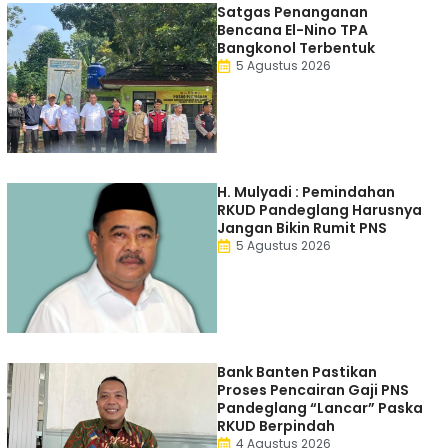
Satgas Penanganan
Bencana El-Nino TPA
Bangkonol Terbentuk
5 Agustus 2026
H. Mulyadi : Pemindahan
RKUD Pandeglang Harusnya
Jangan Bikin Rumit PNS
5 Agustus 2026
Bank Banten Pastikan
Proses Pencairan Gaji PNS
Pandeglang “Lancar” Paska
RKUD Berpindah
4 Agustus 2026