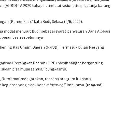
(APBD) TA 2020 tahap II, melalui rasionalisasi belanja barang
ngan (Kemenkeu),” kata Budi, Selasa (2/6/2020).
nja modal menurut Budi, sebagai syarat penyaluran Dana Alokasi
at penundaan sebelumnya.
 Rekening Kas Umum Daerah (RKUD). Termasuk bulan Mei yang
anisasi Perangkat Daerah (OPD) masih sangat bergantung
 sudah bisa mulai semua,” pungkasnya.
g Nurohmat mengatakan, rencana program itu harus
 kegiatan yang tidak kena
refocusing
,” imbuhnya. (
Ina/Red
)