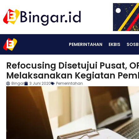
PEMERINTAHAN
EKBIS
SOSB
Refocusing Disetujui Pusat, 
Melaksanakan Kegiatan Pe
Bingar
3 Juni 2020
Pemerintahan