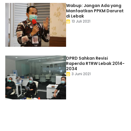
Wabup: Jangan Ada yang
Manfaatkan PPKM Darurat
di Lebak
13 Juli 2021
DPRD Sahkan Revisi
Raperda RTRW Lebak 2014-
2034
3 Juni 2021