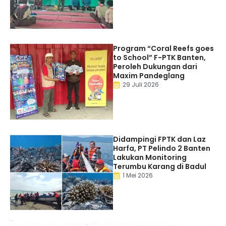
Program “Coral Reefs goes
to School” F-PTK Banten,
Peroleh Dukungan dari
Maxim Pandeglang
29 Juli 2026
Didampingi FPTK dan Laz
Harfa, PT Pelindo 2 Banten
Lakukan Monitoring
Terumbu Karang di Badul
1 Mei 2026