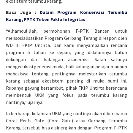
ekosistem terumbu karang.
Baca Juga :
Dalam Program Konservasi Terumbu
Karang, FPTK Teken Fakta Integritas
“Alhamdulillah, permohonan F-PTK Banten untuk
mensosialisasikan Program Gerbang Terang direspon oleh
WD III FKIP Untirta. Dan kami menyampaikan rencana
program 5 tahun ke depan, yang didalamnya butuh
dukungan dari kalangan akademisi. Salah satunya
mengedukasi generasi muda, baik kalangan pelajar maupun
mahasiswa tentang pentingnya melestarikan terumbu
karang sebagai ekosistem penting di muka bumi ini.
Rupanya gayung bersambut, pihak FKIP Untirta berencana
membentuk UKM yang fokus pada terumbu karang
nantinya,” ujarnya.
Ia berharap, kelahiran UKM yang nantinya akan diberi nama
Coral Reefs Gate (Core Gate) atau Gerbang Terumbu
Karang tersebut bisa disinergikan dengan Program F-PTK