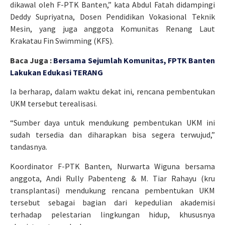
dikawal oleh F-PTK Banten,” kata Abdul Fatah didampingi
Deddy Supriyatna, Dosen Pendidikan Vokasional Teknik
Mesin, yang juga anggota Komunitas Renang Laut
Krakatau Fin Swimming (KFS).
Baca Juga :
Bersama Sejumlah Komunitas, FPTK Banten
Lakukan Edukasi TERANG
Ia berharap, dalam waktu dekat ini, rencana pembentukan
UKM tersebut terealisasi.
“Sumber daya untuk mendukung pembentukan UKM ini
sudah tersedia dan diharapkan bisa segera terwujud,”
tandasnya.
Koordinator F-PTK Banten, Nurwarta Wiguna bersama
anggota, Andi Rully Pabenteng & M. Tiar Rahayu (kru
transplantasi) mendukung rencana pembentukan UKM
tersebut sebagai bagian dari kepedulian akademisi
terhadap pelestarian lingkungan hidup, khususnya