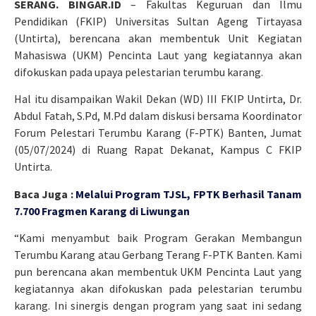
SERANG. BINGAR.ID
– Fakultas Keguruan dan Ilmu
Pendidikan (FKIP) Universitas Sultan Ageng Tirtayasa
(Untirta), berencana akan membentuk Unit Kegiatan
Mahasiswa (UKM) Pencinta Laut yang kegiatannya akan
difokuskan pada upaya pelestarian terumbu karang.
Hal itu disampaikan Wakil Dekan (WD) III FKIP Untirta, Dr.
Abdul Fatah, S.Pd, M.Pd dalam diskusi bersama Koordinator
Forum Pelestari Terumbu Karang (F-PTK) Banten, Jumat
(05/07/2024) di Ruang Rapat Dekanat, Kampus C FKIP
Untirta.
Baca Juga :
Melalui Program TJSL, FPTK Berhasil Tanam
7.700 Fragmen Karang di Liwungan
“Kami menyambut baik Program Gerakan Membangun
Terumbu Karang atau Gerbang Terang F-PTK Banten. Kami
pun berencana akan membentuk UKM Pencinta Laut yang
kegiatannya akan difokuskan pada pelestarian terumbu
karang. Ini sinergis dengan program yang saat ini sedang